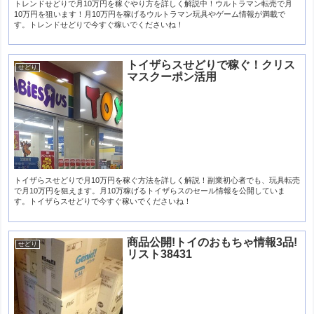
トレンドせどりで月10万円を稼ぐやり方を詳しく解説中！ウルトラマン転売で月
10万円を狙います！月10万円を稼げるウルトラマン玩具やゲーム情報が満載で
す。トレンドせどりで今すぐ稼いでくださいね！
トイザらスせどりで稼ぐ！クリス
せどり
マスクーポン活用
トイザらスせどりで月10万円を稼ぐ方法を詳しく解説！副業初心者でも、玩具転売
で月10万円を狙えます。月10万稼げるトイザらスのセール情報を公開していま
す。トイザらスせどりで今すぐ稼いでくださいね！
商品公開!トイのおもちゃ情報3品!
せどり
リスト38431