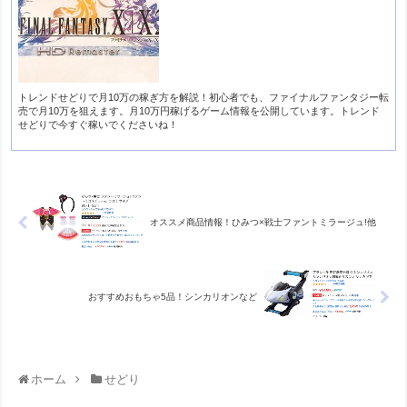
トレンドせどりで月10万の稼ぎ方を解説！初心者でも、ファイナルファンタジー転
売で月10万を狙えます。月10万円稼げるゲーム情報を公開しています。トレンド
せどりで今すぐ稼いでくださいね！
オススメ商品情報！ひみつ×戦士ファントミラージュ!他
おすすめおもちゃ5品！シンカリオンなど
ホーム
せどり