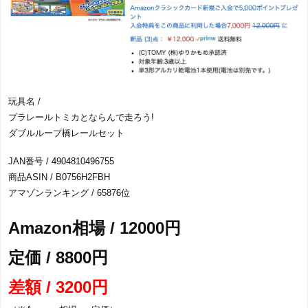
玩具名 /
プラレールトミカとならんで走ろう!
ダブルループ橋レールセット
JAN番号 / 4904810496755
商品ASIN / B0756H2FBH
アマゾンランキング / 65876位
Amazon相場 / 12000円
定価 / 8800円
差額 / 3200円