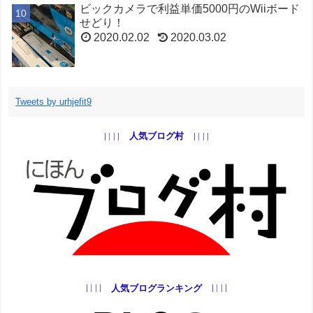
ビックカメラで利益単価5000円のWiiボード
せどり！
2020.02.02
2020.03.02
トレンドせどりで月10万！ベイブレードで
稼ぐ方法
Tweets by urhjefit9
2019.09.08
2020.03.02
人気ブログ村
トレンドせどりで月10万稼ぐ！ポケモン転
売
2019.09.05
2020.03.02
プラレールせどりで稼ぐ！子供玩具転売を
解説
2020.01.04
2020.03.02
人気ブログランキング
TOYの玩具6選！子供で月収10万円儲ける！