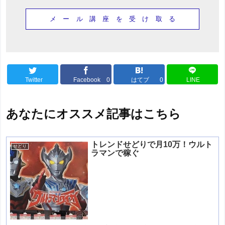
Twitter
Facebook
0
はてブ
0
LINE
あなたにオススメ記事はこちら
トレンドせどりで月10万！ウルト
せどり
ラマンで稼ぐ