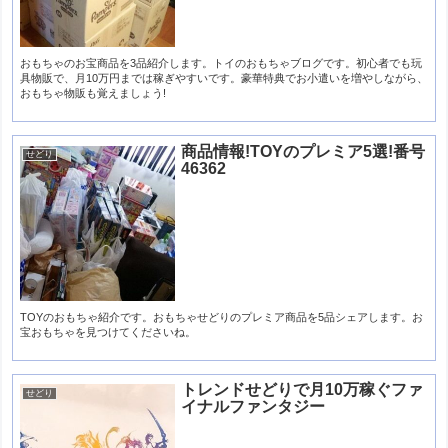
おもちゃのお宝商品を3品紹介します。トイのおもちゃブログです。初心者でも玩
具物販で、月10万円までは稼ぎやすいです。豪華特典でお小遣いを増やしながら、
おもちゃ物販も覚えましょう!
商品情報!TOYのプレミア5選!番号
せどり
46362
TOYのおもちゃ紹介です。おもちゃせどりのプレミア商品を5品シェアします。お
宝おもちゃを見つけてくださいね。
トレンドせどりで月10万稼ぐファ
せどり
イナルファンタジー