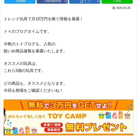
Twitter
Facebook
0
はてブ
0
LINE
2020.03.28
トレンド玩具で月10万円を稼ぐ情報を暴露！
トイのブログタイムです。
今晩のトイブログも、人気の
狙いめ商品速報を暴露いたします。
オススメの玩具は、
これら5個の玩具です。
どの商品も、オススメとなります。
今回も相場をご確認くださいね！