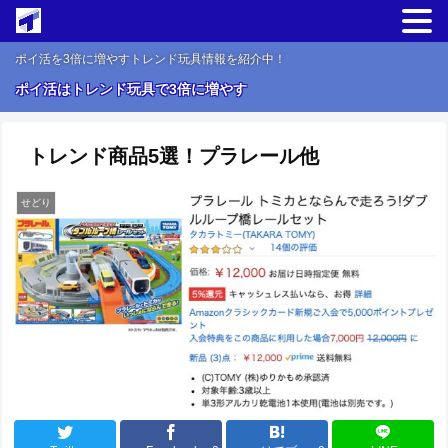
ポイ活を3倍に増やすトレンド玩具情報を紹介中！
ポイ活はトレンド玩具で3倍に増やす
トレンド商品5選！プラレール他
せどり