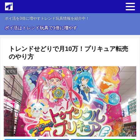
ポイ活を3倍に増やすトレンド玩具情報を紹介中！
ポイ活はトレンド玩具で3倍に増やす
トレンドせどりで月10万！プリキュア転売
のやり方
せどり