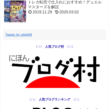
トレカ転売で仕入れにおすすめ！デュエル
マスターズを解説
2019.11.29
2020.03.02
トレンドせどりで月10万！ベイブレードで
稼ぐ方法
Tweets by urhjefit9
2019.09.08
2020.03.02
人気ブログ村
トレンドせどりで月10万稼ぐ！ポケモン転
売
2019.09.05
2020.03.02
プラレールせどりで稼ぐ！子供玩具転売を
解説
2020.01.04
2020.03.02
人気ブログランキング
TOYの玩具6選！子供で月収10万円儲ける！