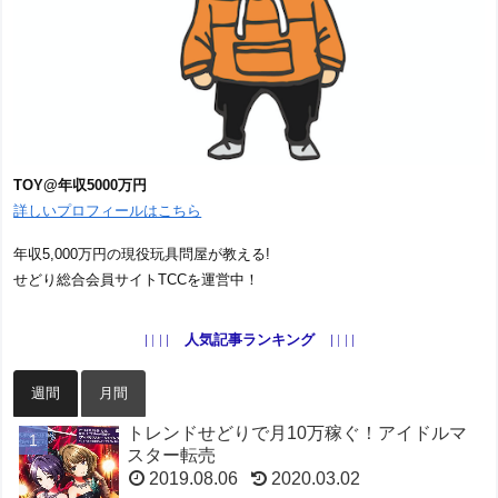
TOY@年収5000万円
詳しいプロフィールはこちら
年収5,000万円の現役玩具問屋が教える!
せどり総合会員サイトTCCを運営中！
人気記事ランキング
週間
月間
トレンドせどりで月10万稼ぐ！アイドルマ
スター転売
2019.08.06
2020.03.02