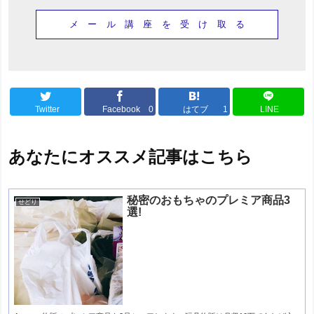
Twitter
Facebook
0
はてブ
1
LINE
あなたにオススメ記事はこちら
秘密のおもちゃのプレミア商品3
せどり
選!