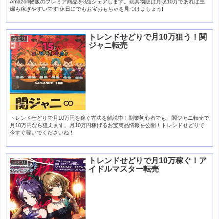
Amazon物販のプレミア商品を3品シェアします。玩具物販は月収10万であれば主
婦も稼ぎやすいです!休日にでもお宝おもちゃを見つけましょう!
トレンドせどりで月10万狙う！関
せどり
ジャニ転売
トレンドせどりで月10万円を稼ぐ方法を解説中！副業初心者でも、関ジャニ転売で
月10万円なら狙えます。月10万円稼げるお宝商品情報を公開！トレンドせどりで
今すぐ稼いでくださいね！
トレンドせどりで月10万稼ぐ！ア
せどり
イドルマスター転売