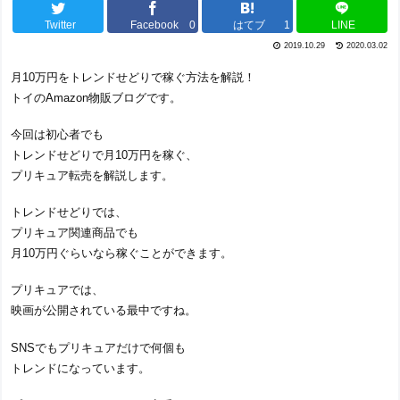
Twitter
Facebook
0
はてブ
1
LINE
2019.10.29
2020.03.02
月10万円をトレンドせどりで稼ぐ方法を解説！
トイのAmazon物販ブログです。
今回は初心者でも
トレンドせどりで月10万円を稼ぐ、
プリキュア転売を解説します。
トレンドせどりでは、
プリキュア関連商品でも
月10万円ぐらいなら稼ぐことができます。
プリキュアでは、
映画が公開されている最中ですね。
SNSでもプリキュアだけで何個も
トレンドになっています。