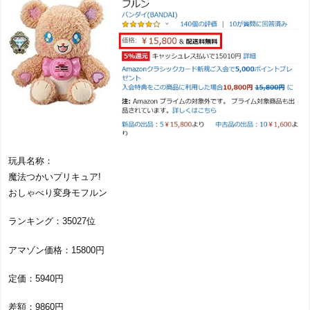
玩具名称：
魔法つかいプリキュア!
おしゃべり変身モフルン
ランキング：35027位
アマゾン価格：15800円
定価：5940円
差額：9860円