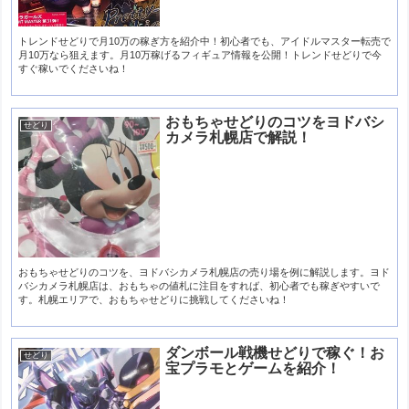
トレンドせどりで月10万の稼ぎ方を紹介中！初心者でも、アイドルマスター転売で
月10万なら狙えます。月10万稼げるフィギュア情報を公開！トレンドせどりで今
すぐ稼いでくださいね！
おもちゃせどりのコツをヨドバシ
せどり
カメラ札幌店で解説！
おもちゃせどりのコツを、ヨドバシカメラ札幌店の売り場を例に解説します。ヨド
バシカメラ札幌店は、おもちゃの値札に注目をすれば、初心者でも稼ぎやすいで
す。札幌エリアで、おもちゃせどりに挑戦してくださいね！
ダンボール戦機せどりで稼ぐ！お
せどり
宝プラモとゲームを紹介！