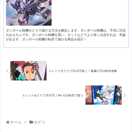
ダンボール戦機せどりで儲ける方法を解説します。ダンボール戦機は、子供に注目
のおもちゃです。ダンボール戦機を買い、ネットなどでより高く出品すれば、利益
が出ます。ダンボール戦機の転売で儲かる商品を紹介！
トレンドせどりで月10万狙う！鬼滅の刃の転売攻略
トレンドせどりで月10万！Re:ゼロ転売で狙う
ホーム
せどり