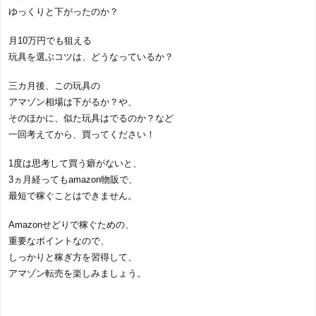
ゆっくりと下がったのか？
月10万円でも狙える
玩具を選ぶコツは、どうなっているか？
三カ月後、この玩具の
アマゾン相場は下がるか？や、
そのほかに、似た玩具はでるのか？など
一回考えてから、買ってください！
1度は思考して買う癖がないと、
3ヵ月経ってもamazon物販で、
最短で稼ぐことはできません。
Amazonせどりで稼ぐための、
重要なポイントなので、
しっかりと稼ぎ方を習得して、
アマゾン転売を楽しみましょう。