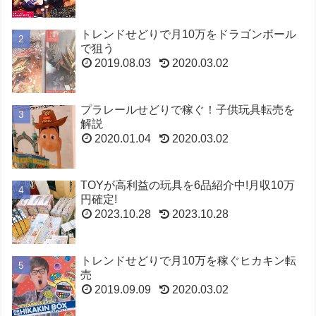
トレンドせどりで月10万をドラゴンボール
で狙う
2019.08.03
2020.03.02
プラレールせどりで稼ぐ！子供玩具転売を
解説
2020.01.04
2020.03.02
TOYが高利益の玩具を6品紹介中!月収10万
円確定!
2023.10.28
2023.10.28
トレンドせどりで月10万を稼ぐヒカキン転
売
2019.09.09
2020.03.02