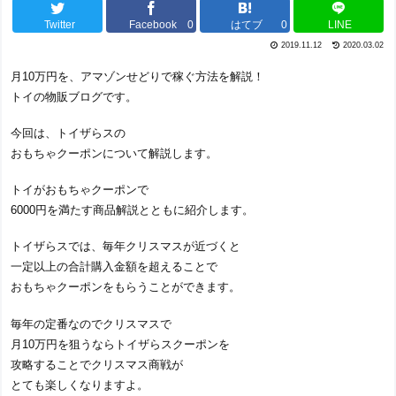
Twitter
Facebook
0
はてブ
0
LINE
2019.11.12
2020.03.02
月10万円を、アマゾンせどりで稼ぐ方法を解説！
トイの物販ブログです。
今回は、トイザらスの
おもちゃクーポンについて解説します。
トイがおもちゃクーポンで
6000円を満たす商品解説とともに紹介します。
トイザらスでは、毎年クリスマスが近づくと
一定以上の合計購入金額を超えることで
おもちゃクーポンをもらうことができます。
毎年の定番なのでクリスマスで
月10万円を狙うならトイザらスクーポンを
攻略することでクリスマス商戦が
とても楽しくなりますよ。