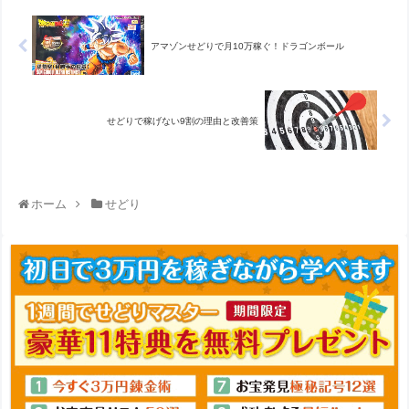
アマゾンせどりで月10万稼ぐ！ドラゴンボール
せどりで稼げない9割の理由と改善策
ホーム
せどり