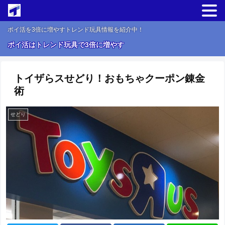
ポイ活を3倍に増やすトレンド玩具情報を紹介中！
ポイ活はトレンド玩具で3倍に増やす
トイザらスせどり！おもちゃクーポン錬金
術
せどり