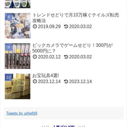
トレンドせどりで月10万稼ぐテイルズ転売
攻略法
2019.09.29
2020.03.02
ビックカメラでゲームせどり！300円が
5000円に？
2020.02.12
2020.03.02
お宝玩具4選!
2023.12.14
2023.12.14
トレンドせどりで月10万！ベイブレードで
稼ぐ方法
Tweets by urhjefit9
2019.09.08
2020.03.02