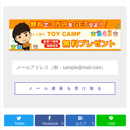
Twitter
Facebook
0
はてブ
0
LINE