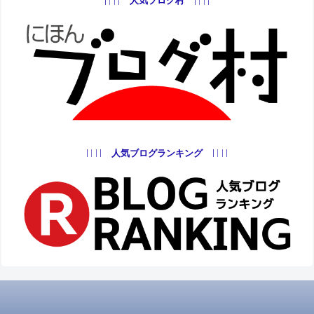
人気ブログ村
トレンドせどりで月10万稼ぐ！ポケモン転
売
2019.09.05
2020.03.02
プラレールせどりで稼ぐ！子供玩具転売を
解説
2020.01.04
2020.03.02
人気ブログランキング
TOYの玩具6選！子供で月収10万円儲ける！
2022.12.14
2022.12.14
トレンドせどりで月10万をドラゴンボール
で狙う
2019.08.03
2020.03.02