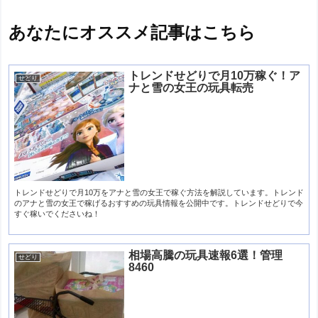
あなたにオススメ記事はこちら
トレンドせどりで月10万稼ぐ！ア
せどり
ナと雪の女王の玩具転売
トレンドせどりで月10万をアナと雪の女王で稼ぐ方法を解説しています。トレンド
のアナと雪の女王で稼げるおすすめの玩具情報を公開中です。トレンドせどりで今
すぐ稼いでくださいね！
相場高騰の玩具速報6選！管理
せどり
8460