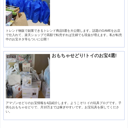
トレンド物販で副業できるトレンド商品5選を大公開します。話題のGAMEをお店
で仕入れて、楽天ショップで高額で転売すれば主婦でも現金が増えます。私が転売
中のお宝ネタ等もついに公開！
おもちゃせどり!トイのお宝4選!
せどり
アマゾンせどりのお宝情報を4品紹介します。ようこそ!トイの玩具ブログです。子
供もおもちゃせどりで、月10万までは稼ぎやすいです。お宝玩具を探してくださ
い。