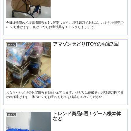
今日は転売の相場高騰情報を6つ解説します。月収10万であれば、おもちゃ転売で
OLでも稼げます。良かったらお宝玩具をチェックしましょう。
アマゾンせどり!TOYのお宝7品!
せどり
おもちゃせどりのお宝情報を7品シェアします。せどりは高齢者も月収10万円で良
ければ稼げます。休みにでもお宝おもちゃを確認してみてください。
トレンド商品5選！ゲーム機本体
せどり
など