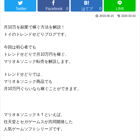
Twitter
Facebook
0
はてブ
0
LINE
2019.09.15
2020.03.02
月10万を副業で稼ぐ方法を解説！
トイのトレンドせどりブログです。
今回は初心者でも
トレンドせどりで月10万円を稼ぐ、
マリオ＆ソニック転売を解説します。
トレンドせどりでは、
マリオ＆ソニック商品でも
月10万円ぐらいなら稼ぐことができます。
マリオ＆ソニックＡＴといえば、
任天堂とセガゲームスが共同開発した
人気ゲームソフトシリーズです。