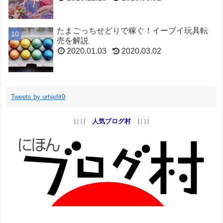
たまごっちせどりで稼ぐ！イーブイ玩具転
売を解説
2020.01.03
2020.03.02
トレンドせどりで月10万！ベイブレードで
稼ぐ方法
Tweets by urhjefit9
2019.09.08
2020.03.02
人気ブログ村
トレンドせどりで月10万稼ぐ！ポケモン転
売
2019.09.05
2020.03.02
プラレールせどりで稼ぐ！子供玩具転売を
解説
2020.01.04
2020.03.02