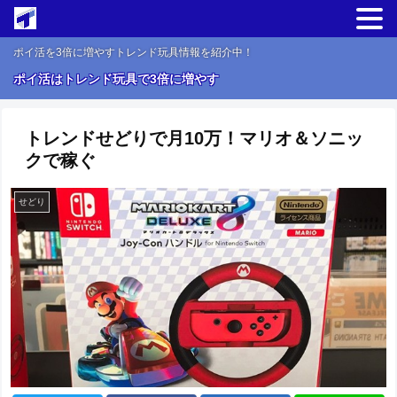
ポイ活を3倍に増やすトレンド玩具情報を紹介中！
ポイ活はトレンド玩具で3倍に増やす
トレンドせどりで月10万！マリオ＆ソニッ
クで稼ぐ
せどり