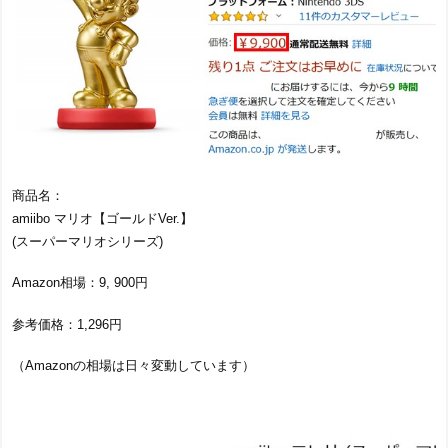
商品名：
amiibo マリオ【ゴールドVer.】
(スーパーマリオシリーズ)
Amazon相場：9, 900円
参考価格：1,296円
（Amazonの相場は日々変動しています）