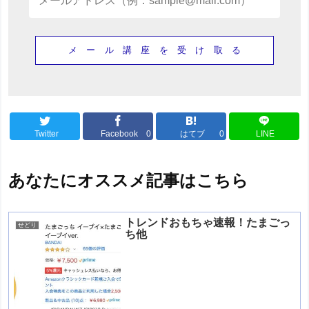
Twitter
Facebook
0
はてブ
0
LINE
あなたにオススメ記事はこちら
トレンドおもちゃ速報！たまごっ
せどり
ち他