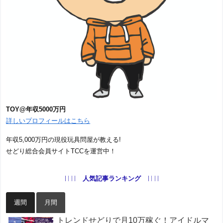
TOY@年収5000万円
詳しいプロフィールはこちら
年収5,000万円の現役玩具問屋が教える!
せどり総合会員サイトTCCを運営中！
人気記事ランキング
週間
月間
トレンドせどりで月10万稼ぐ！アイドルマ