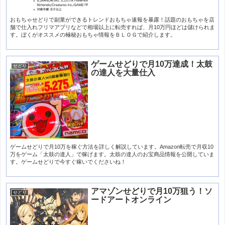
おもちゃせどりで副業ができるトレンドおもちゃ速報を暴露！話題のおもちゃを店
舗で仕入れフリマアプリなどで相場以上に転売すれば、月10万円ほどは儲けられま
す。ぼくがオススメの極秘おもちゃ情報をＢＬＯＧで紹介します。
ゲームせどりで月10万達成！太鼓
せどり
の達人を大量仕入
ゲームせどりで月10万を稼ぐ方法を詳しく解説しています。Amazon転売で月収10
万をゲーム「太鼓の達人」で稼げます。太鼓の達人のお宝商品情報を公開していま
す。ゲームせどりで今すぐ稼いでくださいね！
アマゾンせどりで月10万狙う！ソ
せどり
ードアートオンライン