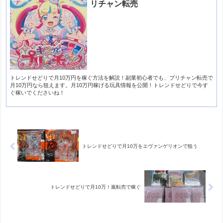
リチャン転売
トレンドせどりで月10万円を稼ぐ方法を解説！副業初心者でも、プリチャン転売で
月10万円なら狙えます。月10万円稼げる玩具情報を公開！トレンドせどりで今す
ぐ稼いでくださいね！
トレンドせどりで月10万をエヴァンゲリオンで狙う
トレンドせどりで月10万！嵐転売で稼ぐ